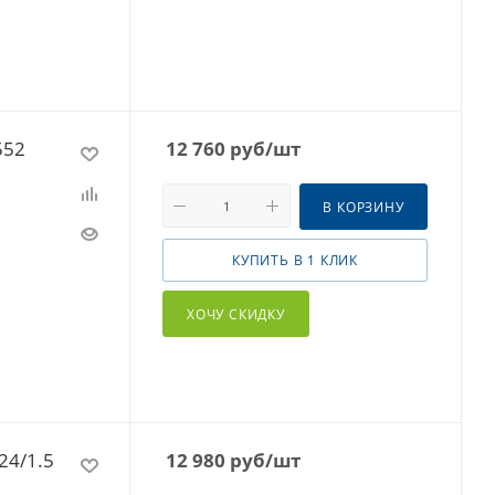
552
12 760
руб
/шт
В КОРЗИНУ
КУПИТЬ В 1 КЛИК
ХОЧУ СКИДКУ
24/1.5
12 980
руб
/шт