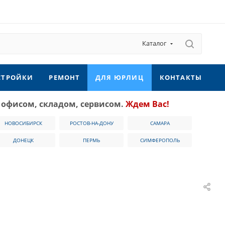
Каталог
СТРОЙКИ
РЕМОНТ
ДЛЯ ЮРЛИЦ
КОНТАКТЫ
 офисом, складом, сервисом.
Ждем Вас!
НОВОСИБИРСК
РОСТОВ-НА-ДОНУ
САМАРА
ДОНЕЦК
ПЕРМЬ
СИМФЕРОПОЛЬ