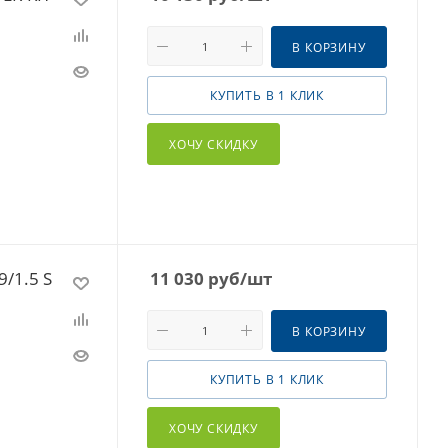
В КОРЗИНУ
КУПИТЬ В 1 КЛИК
ХОЧУ СКИДКУ
/1.5 S
11 030
руб
/шт
В КОРЗИНУ
КУПИТЬ В 1 КЛИК
ХОЧУ СКИДКУ