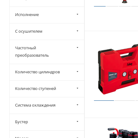
Исполнение
С осушителем
Частотный
преобразователь
Количество цилиндров
Количество ступеней
Система охлаждения
Бустер