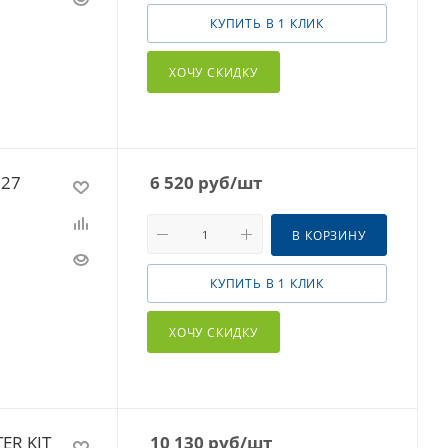
КУПИТЬ В 1 КЛИК
ХОЧУ СКИДКУ
027
6 520
руб
/шт
В КОРЗИНУ
КУПИТЬ В 1 КЛИК
ХОЧУ СКИДКУ
ER KIT
10 130
руб
/шт