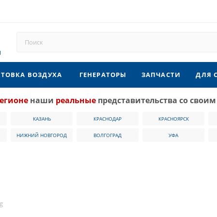
u
ТОВКА ВОЗДУХА
ГЕНЕРАТОРЫ
ЗАПЧАСТИ
ДЛЯ 
егионе
наши
реальные
представительства со своим
КАЗАНЬ
КРАСНОДАР
КРАСНОЯРСК
НИЖНИЙ НОВГОРОД
ВОЛГОГРАД
УФА
g