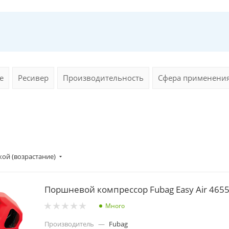
е
Ресивер
Производительность
Сфера применени
ой (возрастание)
Поршневой компрессор Fubag Easy Air 465
Много
Производитель
—
Fubag